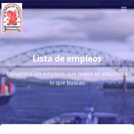
Lista de empleos
Encuentra los empleos que mejor se adapten a
lo que buscas