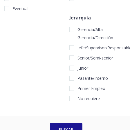
Eventual
Jerarquía
Gerencia/Alta
Gerencia/Dirección
Jefe/Supervisor/Responsabl
Senior/Semi-senior
Junior
Pasante/Interno
Primer Empleo
No requiere
BUSCAR