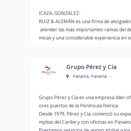
ICAZA, GONZÁLEZ-
RUIZ & ALEMÁN es una firma de abogados
atender las más importantes ramas del der
micas y una considerable experiencia en ser
Grupo Pérez y Cía
Panamá, Panamá - -
Grupo Pérez y Cía es una empresa líder o
ores puertos de la Península Ibérica.
Desde 1979, Pérez y Cía. comenzó su expa
mplias del Caribe y con oficinas en Panamá
Prestamos servicios de apoyo global a los 