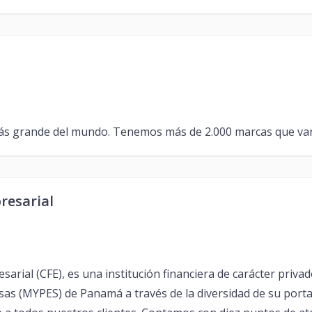
s grande del mundo. Tenemos más de 2.000 marcas que van d
resarial
rial (CFE), es una institución financiera de carácter privad
as (MYPES) de Panamá a través de la diversidad de su porta