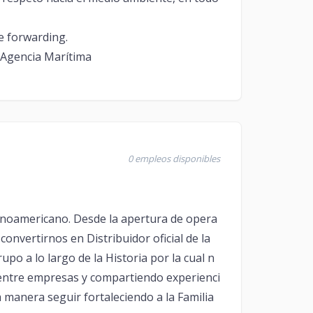
e forwarding.
 Agencia Marítima
0 empleos disponibles
tinoamericano. Desde la apertura de opera
onvertirnos en Distribuidor oficial de la
upo a lo largo de la Historia por la cual n
entre empresas y compartiendo experienci
a manera seguir fortaleciendo a la Familia