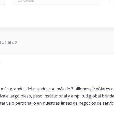
el
51
al
60
á
 más grandes del mundo, con más de 3 billones de dólares 
va a largo plazo, peso institucional y amplitud global brind
rativa o personal o en nuestras líneas de negocios de servici