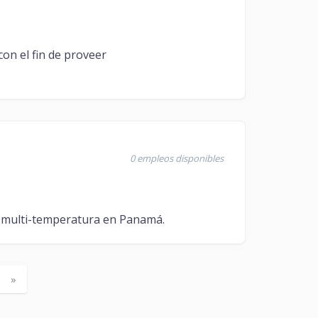
con el fin de proveer
0 empleos disponibles
a y multi-temperatura en Panamá.
»