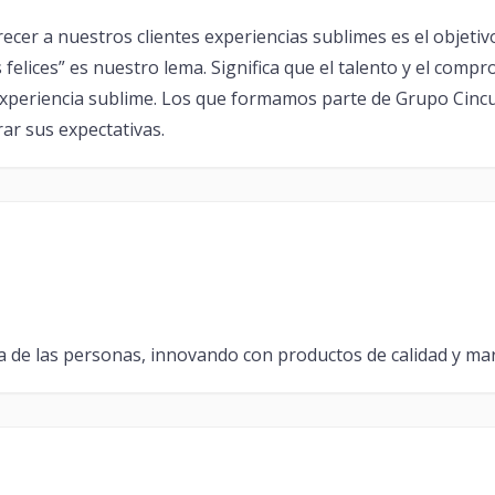
frecer a nuestros clientes experiencias sublimes es el objetiv
felices” es nuestro lema. Significa que el talento y el comp
a experiencia sublime. Los que formamos parte de Grupo Cin
rar sus expectativas.
a de las personas, innovando con productos de calidad y mar