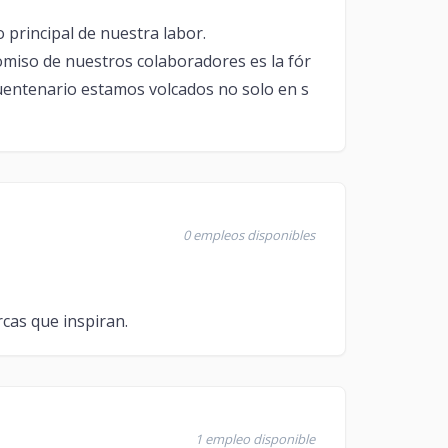
o principal de nuestra labor.
romiso de nuestros colaboradores es la fór
cuentenario estamos volcados no solo en s
0 empleos disponibles
cas que inspiran.
1 empleo disponible