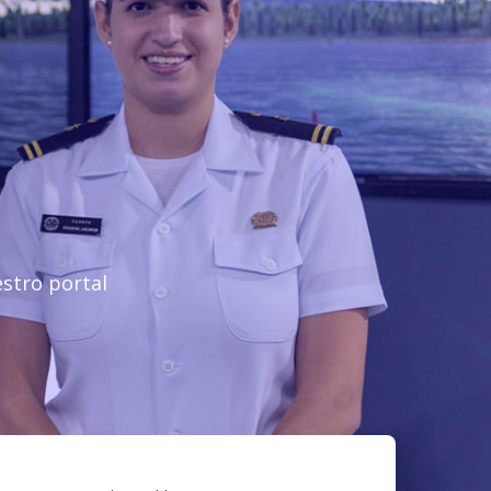
stro portal