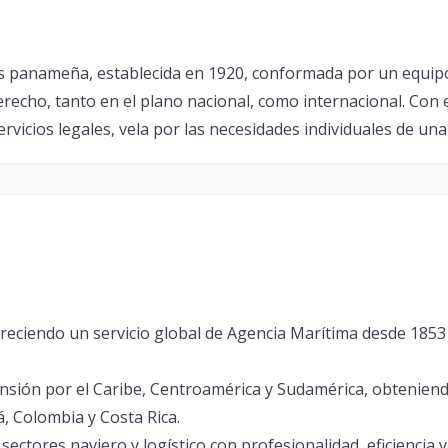
 panameña, establecida en 1920, conformada por un equipo
echo, tanto en el plano nacional, como internacional. Con 
vicios legales, vela por las necesidades individuales de una d
freciendo un servicio global de Agencia Marítima desde 1853
nsión por el Caribe, Centroamérica y Sudamérica, obteniendo
, Colombia y Costa Rica.
sectores naviero y logístico con profesionalidad, eficiencia