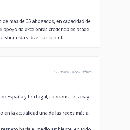
 de más de 35 abogados, en capacidad de
el apoyo de excelentes credenciales acadé
istinguida y diversa clientela.
3 empleos disponibles
 en España y Portugal, cubriendo los may
 en la actualidad una de las redes más a
 y respeto hacia el medio ambiente, en todo