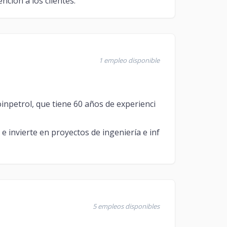
nción a los clientes.
1 empleo disponible
petrol, que tiene 60 años de experienci
e invierte en proyectos de ingeniería e inf
5 empleos disponibles