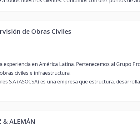
te a todos nuestros clientes. Contamos con diez puntos de ate
visión de Obras Civiles
xperiencia en América Latina. Pertenecemos al Grupo Proin
obras civiles e infraestructura.
les S.A (ASOCSA) es una empresa que estructura, desarrolla 
Z & ALEMÁN