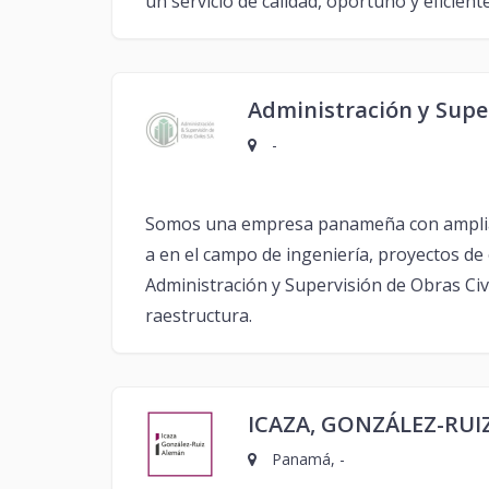
un servicio de calidad, oportuno y eficien
Administración y Super
-
Somos una empresa panameña con amplia e
a en el campo de ingeniería, proyectos de 
Administración y Supervisión de Obras Civi
raestructura.
ICAZA, GONZÁLEZ-RUI
Panamá, -