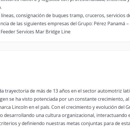
.
líneas, consignación de buques tramp, cruceros, servicios d
cia de las siguientes empresas del Grupo: Pérez Panamá –
 Feeder Services Mar Bridge Line
a trayectoria de más de 13 años en el sector automotriz la
en se ha visto potenciada por un constante crecimiento, al c
arca Lincoln en el país. Con el crecimiento y evolución del Gr
 desarrollando una cultura organizacional, interactuando 
 criterios y definiendo nuestras metas conjuntas para de est