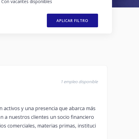
Con vacantes disponibles
APLICAR FILTRO
1 empleo disponible
en activos y una presencia que abarca más
an a nuestros clientes un socio financiero
os comerciales, materias primas, instituci