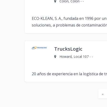
Colon, Colon - -
ECO-KLEAN, S. A., fundada en 1996 por un v
soluciones, a problemas de contaminación
TrucksLogic
Howard, Local 107 - -
20 años de experiencia en la logística de 
«