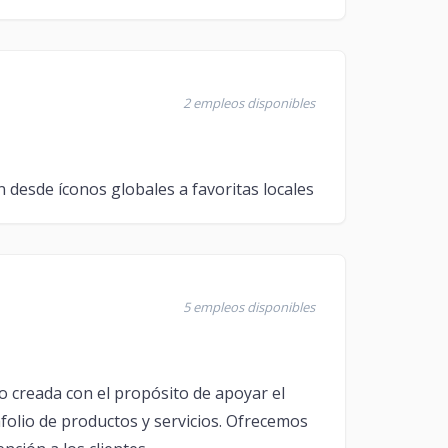
2 empleos disponibles
esde íconos globales a favoritas locales
5 empleos disponibles
o creada con el propósito de apoyar el
folio de productos y servicios. Ofrecemos