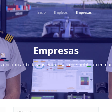
Inicio
Empleos
Empresas
Empresas
s encontrar todas las empresas que publican en nue